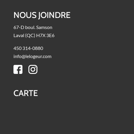
NOUS JOINDRE
67-D boul. Samson
Laval (QC) H7X 3E6
450 314-0880
info@lelogeur.com
CARTE