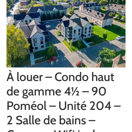
À louer – Condo haut
de gamme 4½ – 90
Poméol – Unité 204 –
2 Salle de bains –