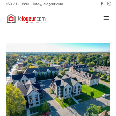
450-314-0880
info@lelogeur.com