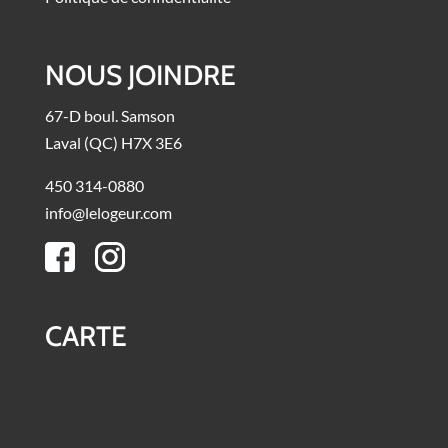
NOUS JOINDRE
67-D boul. Samson
Laval (QC) H7X 3E6
450 314-0880
info@lelogeur.com
CARTE