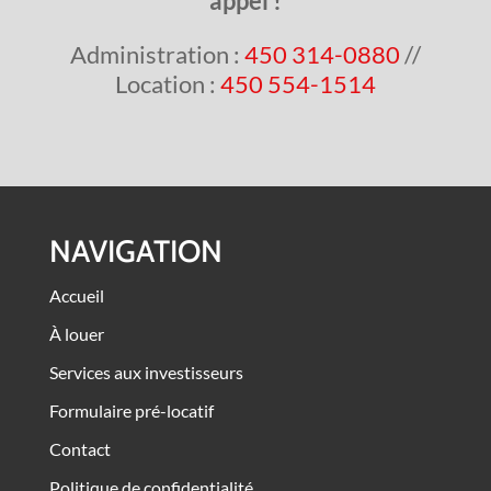
appel !
Administration :
450 314-0880
//
Location :
450 554-1514
NAVIGATION
Accueil
À louer
Services aux investisseurs
Formulaire pré-locatif
Contact
Politique de confidentialité