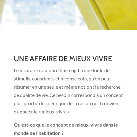
UNE AFFAIRE DE MIEUX VIVRE
Le locataire d’aujourd’hui réagit à une foule de
stimulis, conscients et inconscients, qu’on peut
résumer en une seule et même notion : la recherche
de qualité de vie. Ce besoin correspond à un concept
plus proche du coeur que de la raison qu’il convient
d’appeler le « mieux-vivre ».
Qu’est-ce que le concept de mieux-vivre dans le
monde de l’habitation ?