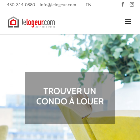
450-314-0880
info@lelogeur.com
EN
TROUVER UN
CONDO À LOUER