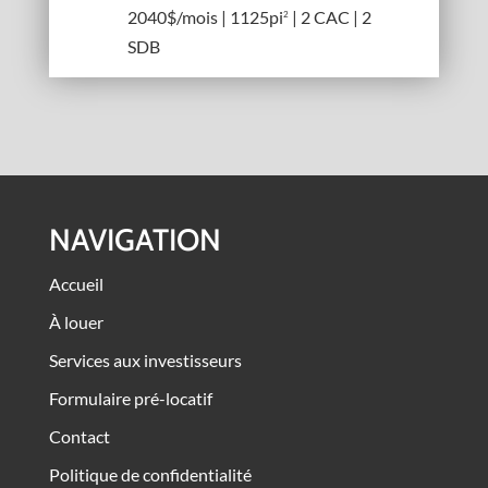
2040$/mois | 1125pi
| 2 CAC | 2
2
SDB
NAVIGATION
Accueil
À louer
Services aux investisseurs
Formulaire pré-locatif
Contact
Politique de confidentialité