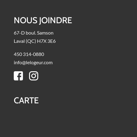
NOUS JOINDRE
67-D boul. Samson
Laval (QC) H7X 3E6
450 314-0880
info@lelogeur.com
CARTE