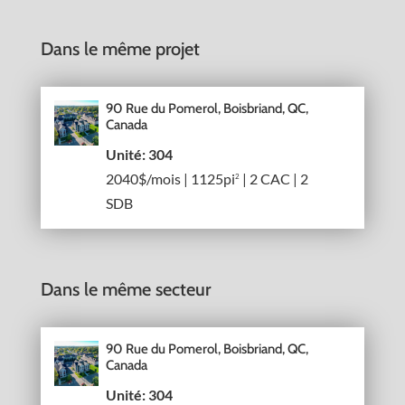
Dans le même projet
90 Rue du Pomerol, Boisbriand, QC,
Canada
Unité: 304
2040$/mois | 1125pi
| 2 CAC | 2
2
SDB
Dans le même secteur
90 Rue du Pomerol, Boisbriand, QC,
Canada
Unité: 304