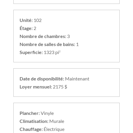
Unité:
102
Étage:
2
Nombre de chambres:
3
Nombre de salles de bains:
1
Superficie:
1323 pi
2
Date de disponibilité:
Maintenant
Loyer mensuel:
2175 $
Plancher:
Vinyle
Climatisation:
Murale
Chauffage:
Électrique