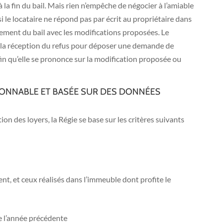
 à la fin du bail. Mais rien n’empêche de négocier à l’amiable
 si le locataire ne répond pas par écrit au propriétaire dans
llement du bail avec les modifications proposées. Le
e la réception du refus pour déposer une demande de
fin qu’elle se prononce sur la modification proposée ou
ISONNABLE ET BASÉE SUR DES DONNÉES
on des loyers, la Régie se base sur les critères suivants
nt, et ceux réalisés dans l’immeuble dont profite le
e l’année précédente