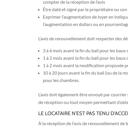
compter de la réception de l’avis
Être daté et signé par le propriétaire ou so
Exprimer l’augmentation de loyer en indiqua
l’augmentation en dollars ou en pourcentage
L’avis de renouvellement doit respecter des dél
3 à 6 mois avant la fin du bail pour les baux
1 à 2 mois avant la fin du bail pour les bau
1 à 2 mois avant la modification proposée 
10 à 20 jours avant la fin du bail (ou de la 
pour les chambres.
L’avis doit également être envoyé par courri
de réception ou tout moyen permettant d’obten
LE LOCATAIRE N’EST PAS TENU D’AC
À la réception de l’avis de renouvellement de b