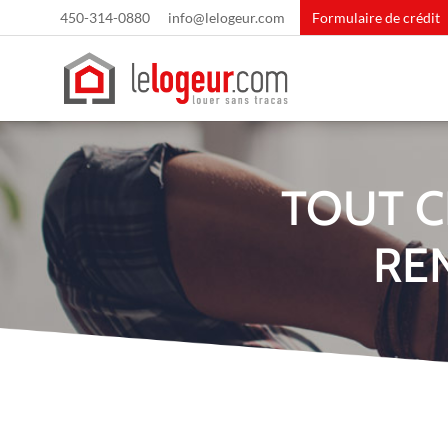
450-314-0880
info@lelogeur.com
Formulaire de crédit
TOUT C
RE