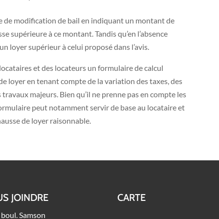
e de modification de bail en indiquant un montant de
sse supérieure à ce montant. Tandis qu’en l’absence
n loyer supérieur à celui proposé dans l’avis.
locataires et des locateurs un formulaire de calcul
 loyer en tenant compte de la variation des taxes, des
 travaux majeurs. Bien qu’il ne prenne pas en compte les
formulaire peut notamment servir de base au locataire et
hausse de loyer raisonnable.
S JOINDRE
CARTE
 boul. Samson