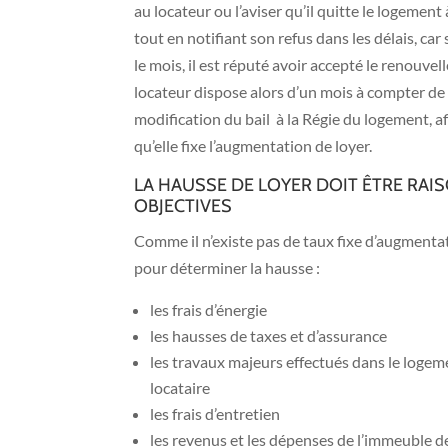
au locateur ou l’aviser qu’il quitte le logement
tout en notifiant son refus dans les délais, car
le mois, il est réputé avoir accepté le renouve
locateur dispose alors d’un mois à compter d
modification du bail à la Régie du logement, a
qu’elle fixe l’augmentation de loyer.
LA HAUSSE DE LOYER DOIT ÊTRE RA
OBJECTIVES
Comme il n’existe pas de taux fixe d’augmentati
pour déterminer la hausse :
les frais d’énergie
les hausses de taxes et d’assurance
les travaux majeurs effectués dans le logeme
locataire
les frais d’entretien
les revenus et les dépenses de l’immeuble d