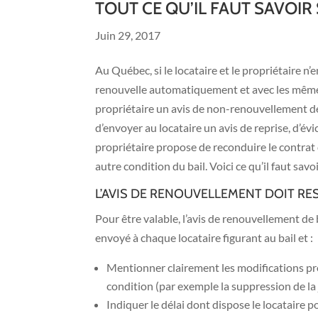
TOUT CE QU’IL FAUT SAVOIR
Juin 29, 2017
Au Québec, si le locataire et le propriétaire n’
renouvelle automatiquement et avec les mêmes 
propriétaire un avis de non-renouvellement de b
d’envoyer au locataire un avis de reprise, d’év
propriétaire propose de reconduire le contrat
autre condition du bail. Voici ce qu’il faut sav
L’AVIS DE RENOUVELLEMENT DOIT RE
Pour être valable, l’avis de renouvellement de b
envoyé à chaque locataire figurant au bail et :
Mentionner clairement les modifications pro
condition (par exemple la suppression de la
Indiquer le délai dont dispose le locataire 