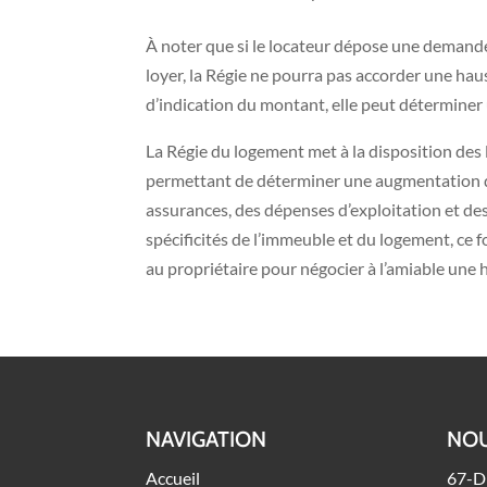
À noter que si le locateur dépose une demand
loyer, la Régie ne pourra pas accorder une hau
d’indication du montant, elle peut déterminer u
La Régie du logement met à la disposition des 
permettant de déterminer une augmentation de
assurances, des dépenses d’exploitation et des
spécificités de l’immeuble et du logement, ce 
au propriétaire pour négocier à l’amiable une 
NAVIGATION
NOU
Accueil
67-D