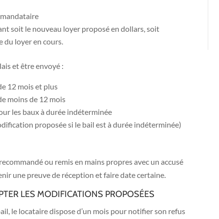
n mandataire
nt soit le nouveau loyer proposé en dollars, soit
 du loyer en cours.
ais et être envoyé :
 de 12 mois et plus
x de moins de 12 mois
pour les baux à durée indéterminée
modification proposée si le bail est à durée indéterminée)
er recommandé ou remis en mains propres avec un accusé
ir une preuve de réception et faire date certaine.
CEPTER LES MODIFICATIONS PROPOSÉES
ail, le locataire dispose d’un mois pour notifier son refus