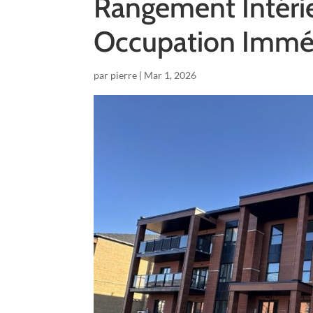
Rangement Intéri
Occupation Immé
par
pierre
|
Mar 1, 2026