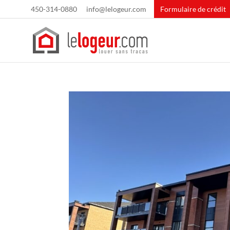
450-314-0880
info@lelogeur.com
Formulaire de crédit