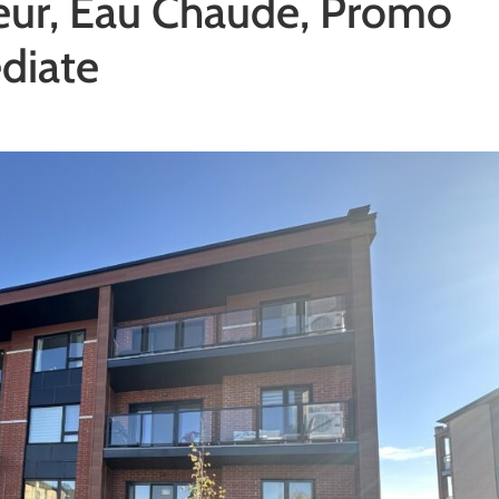
eur, Eau Chaude, Promo
diate