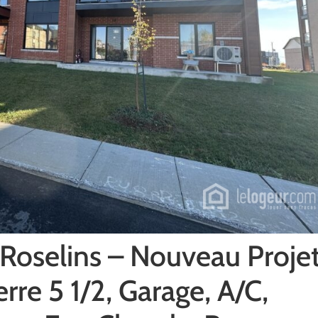
 Roselins – Nouveau Proje
re 5 1/2, Garage, A/C,