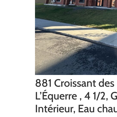
881 Croissant des 
L’Équerre , 4 1/2,
Intérieur, Eau chau