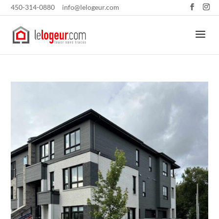
450-314-0880
info@lelogeur.com