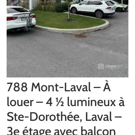
788 Mont-Laval – À
louer – 4 ½ lumineux à
Ste-Dorothée, Laval –
3e étage avec balcon