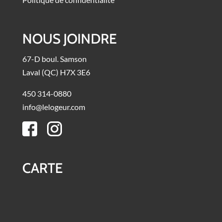
NOUS JOINDRE
67-D boul. Samson
Laval (QC) H7X 3E6
450 314-0880
info@lelogeur.com
CARTE