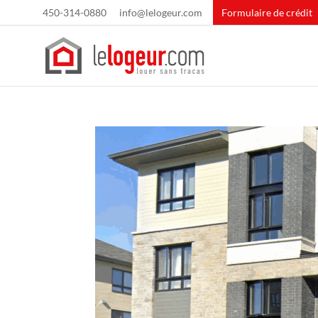
450-314-0880
info@lelogeur.com
Formulaire de crédit