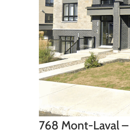
768 Mont-Laval 