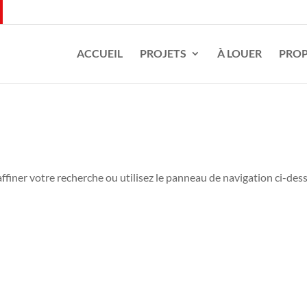
ACCUEIL
PROJETS
À LOUER
PROP
ffiner votre recherche ou utilisez le panneau de navigation ci-des