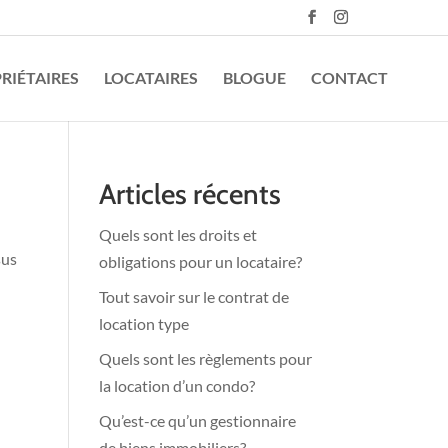
RIÉTAIRES
LOCATAIRES
BLOGUE
CONTACT
Articles récents
Quels sont les droits et
sus
obligations pour un locataire?
Tout savoir sur le contrat de
location type
Quels sont les règlements pour
la location d’un condo?
Qu’est-ce qu’un gestionnaire
de biens immobiliers?