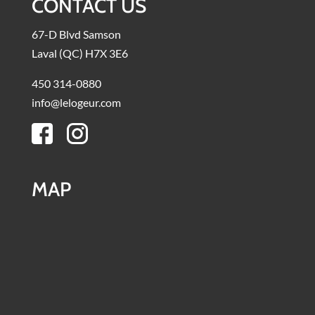
CONTACT US
67-D Blvd Samson
Laval (QC) H7X 3E6
450 314-0880
info@lelogeur.com
MAP