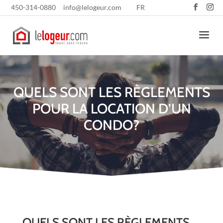
450-314-0880
info@lelogeur.com
FR
QUELS SONT LES RÈGLEMENTS
POUR LA LOCATION D’UN
CONDO?
QUELS SONT LES RÈGLEMENTS