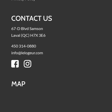
CONTACT US
67-D Blvd Samson
Laval (QC) H7X 3E6
450 314-0880
info@lelogeur.com
MAP