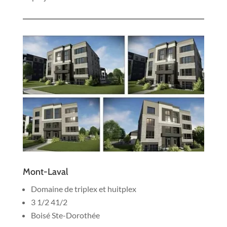
Mont-Laval
Domaine de triplex et huitplex
3 1/2 41/2
Boisé Ste-Dorothée