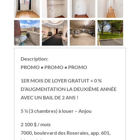
Description:
PROMO • PROMO • PROMO
1ER MOIS DE LOYER GRATUIT + 0 %
D’AUGMENTATION LA DEUXIÈME ANNÉE
AVEC UN BAIL DE 2 ANS !
5 ½ (3 chambres) à louer – Anjou
2 100 $ / mois
7000, boulevard des Roseraies, app. 601,