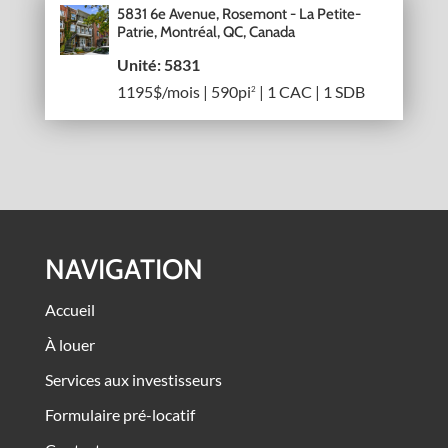
5831 6e Avenue, Rosemont - La Petite-
Patrie, Montréal, QC, Canada
Unité: 5831
1195$/mois | 590pi
| 1 CAC | 1 SDB
2
NAVIGATION
Accueil
À louer
Services aux investisseurs
Formulaire pré-locatif