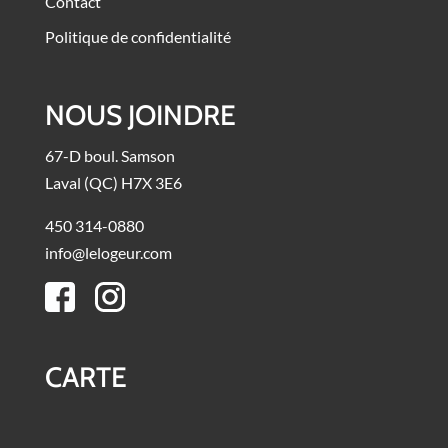
Contact
Politique de confidentialité
NOUS JOINDRE
67-D boul. Samson
Laval (QC) H7X 3E6
450 314-0880
info@lelogeur.com
CARTE