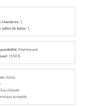
 chambres:
1
salles de bains:
1
ponibilité:
Maintenant
suel:
1550 $
ion:
Inclus
s
Eau chaude
nimaux acceptés