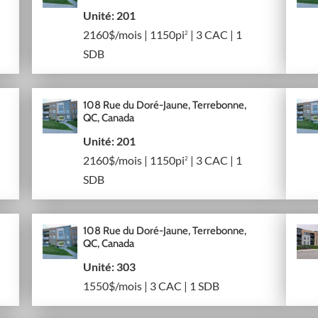
Unité: 201
2160$/mois | 1150pi
| 3 CAC | 1
2
SDB
108 Rue du Doré-Jaune, Terrebonne,
QC, Canada
Unité: 201
2160$/mois | 1150pi
| 3 CAC | 1
2
SDB
108 Rue du Doré-Jaune, Terrebonne,
QC, Canada
Unité: 303
1550$/mois | 3 CAC | 1 SDB