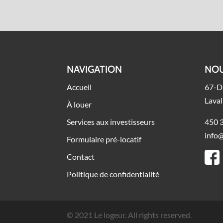
NAVIGATION
NOU
Accueil
67-D
Lava
À louer
Services aux investisseurs
450 
info
Formulaire pré-locatif
Contact
Politique de confidentialité
© 2021 Le logeur. All rights reserved.