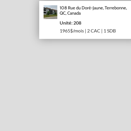
108 Rue du Doré-Jaune, Terrebonne,
QC, Canada
Unité: 208
1965$/mois | 2 CAC | 1 SDB