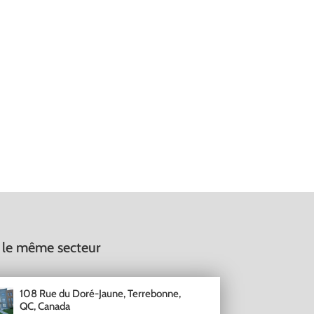
 le même secteur
108 Rue du Doré-Jaune, Terrebonne,
QC, Canada