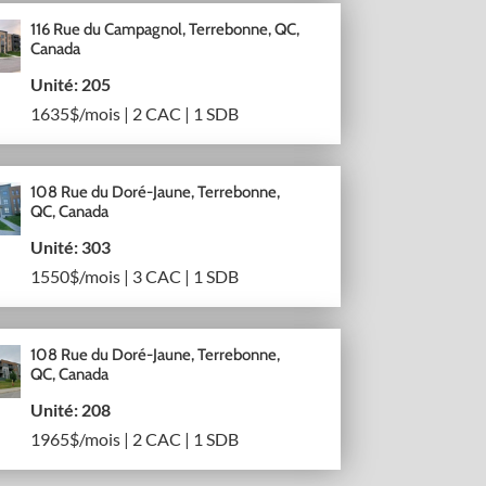
116 Rue du Campagnol, Terrebonne, QC,
Canada
Unité: 205
1635$/mois | 2 CAC | 1 SDB
108 Rue du Doré-Jaune, Terrebonne,
QC, Canada
Unité: 303
1550$/mois | 3 CAC | 1 SDB
108 Rue du Doré-Jaune, Terrebonne,
QC, Canada
Unité: 208
1965$/mois | 2 CAC | 1 SDB