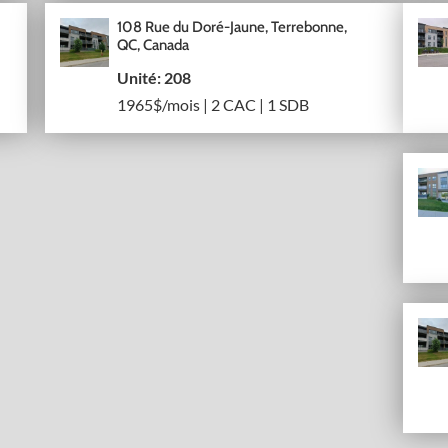
108 Rue du Doré-Jaune, Terrebonne,
QC, Canada
Unité: 208
1965$/mois | 2 CAC | 1 SDB