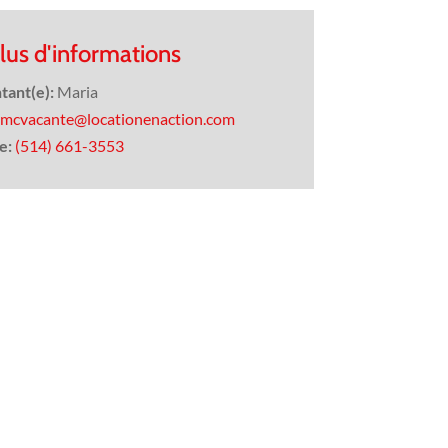
lus d'informations
tant(e):
Maria
mcvacante@locationenaction.com
e:
(514) 661-3553