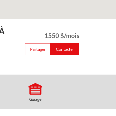
 À
1550 $/mois
Partager
Contacter
Garage