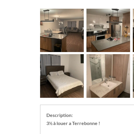
Description:
3½ à louer a Terrebonne !