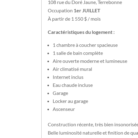
108 rue du Doré Jaune, Terrebonne
Occupation
1er JUILLET
À partir de 1 550 $ / mois
Caractéristiques du logement :
1 chambre à coucher spacieuse
1 salle de bain complète
Aire ouverte moderne et lumineuse
Air climatisé mural
Internet inclus
Eau chaude incluse
Garage
Locker au garage
Ascenseur
Construction récente, très bien insonorisé
Belle luminosité naturelle et finition de qua