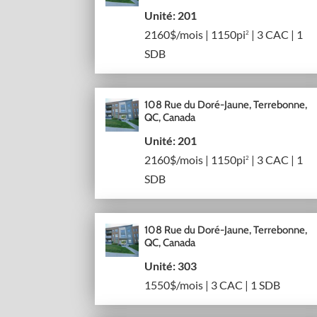
Unité: 201
2160$/mois | 1150pi
| 3 CAC | 1
2
SDB
108 Rue du Doré-Jaune, Terrebonne,
QC, Canada
Unité: 201
2160$/mois | 1150pi
| 3 CAC | 1
2
SDB
108 Rue du Doré-Jaune, Terrebonne,
QC, Canada
Unité: 303
1550$/mois | 3 CAC | 1 SDB