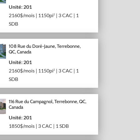
Unité: 201
2160$/mois | 1150pi
| 3 CAC | 1
2
SDB
108 Rue du Doré-Jaune, Terrebonne,
QC, Canada
Unité: 201
2160$/mois | 1150pi
| 3 CAC | 1
2
SDB
116 Rue du Campagnol, Terrebonne, QC,
Canada
Unité: 201
1850$/mois | 3 CAC | 1 SDB