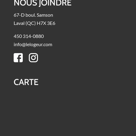
NOUS JOINDRE
67-D boul. Samson
Laval (QC) H7X 3E6
450 314-0880
info@lelogeur.com
CARTE