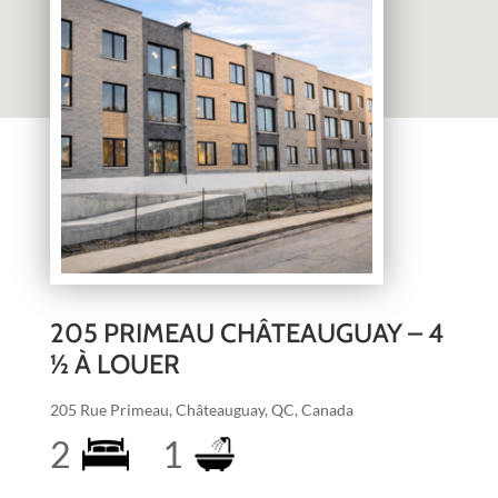
205 PRIMEAU CHÂTEAUGUAY – 4
½ À LOUER
205 Rue Primeau, Châteauguay, QC, Canada
2
1