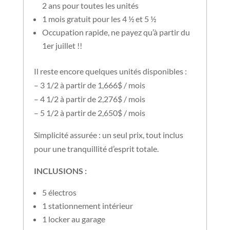
2 ans pour toutes les unités
1 mois gratuit pour les 4 ½ et 5 ½
Occupation rapide, ne payez qu’à partir du
1er juillet !!
Il reste encore quelques unités disponibles :
– 3 1/2 à partir de 1,666$ / mois
– 4 1/2 à partir de 2,276$ / mois
– 5 1/2 à partir de 2,650$ / mois
Simplicité assurée : un seul prix, tout inclus
pour une tranquillité d’esprit totale.
INCLUSIONS :
5 électros
1 stationnement intérieur
1 locker au garage