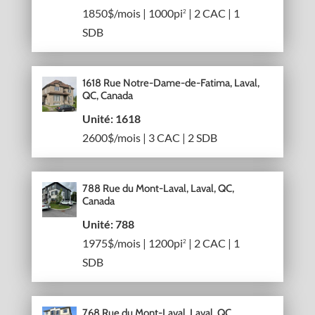
1850$/mois | 1000pi
| 2 CAC | 1
2
SDB
1618 Rue Notre-Dame-de-Fatima, Laval,
QC, Canada
Unité: 1618
2600$/mois | 3 CAC | 2 SDB
788 Rue du Mont-Laval, Laval, QC,
Canada
Unité: 788
1975$/mois | 1200pi
| 2 CAC | 1
2
SDB
768 Rue du Mont-Laval, Laval, QC,