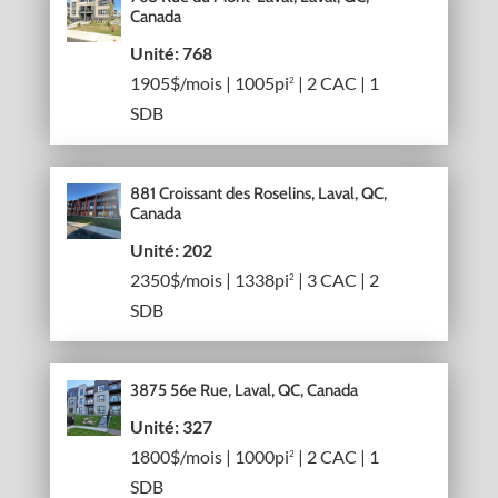
Canada
Unité: 768
1905$/mois | 1005pi
| 2 CAC | 1
2
SDB
881 Croissant des Roselins, Laval, QC,
Canada
Unité: 202
2350$/mois | 1338pi
| 3 CAC | 2
2
SDB
3875 56e Rue, Laval, QC, Canada
Unité: 327
1800$/mois | 1000pi
| 2 CAC | 1
2
SDB