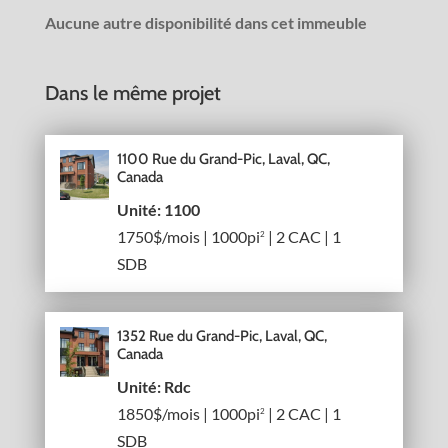
Aucune autre disponibilité dans cet immeuble
Dans le même projet
1100 Rue du Grand-Pic, Laval, QC,
Canada
Unité: 1100
1750$/mois | 1000pi
| 2 CAC | 1
2
SDB
1352 Rue du Grand-Pic, Laval, QC,
Canada
Unité: Rdc
1850$/mois | 1000pi
| 2 CAC | 1
2
SDB