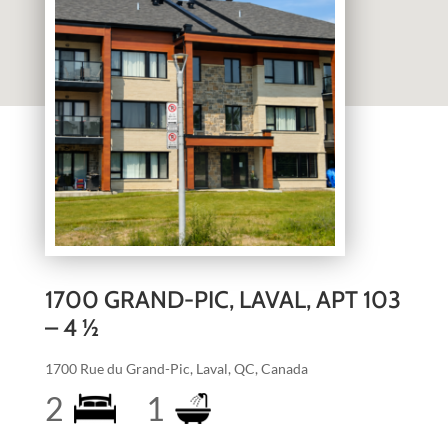
1700 GRAND-PIC, LAVAL, APT 103
– 4 ½
1700 Rue du Grand-Pic, Laval, QC, Canada
2
1