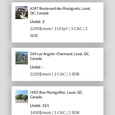
6287 Boulevard des Rossignols, Laval,
QC, Canada
Unité: 3
2290$/mois | 1155pi
| 3 CAC | 2
2
SDB
269 rue Angele-Chartrand, Laval, QC,
Canada
Unité: -
2220$/mois | 2 CAC | 1 SDB
1450 Rue Montgolfier, Laval, QC,
Canada
Unité: 311
1450$/mois | 1 CAC | 1 SDB