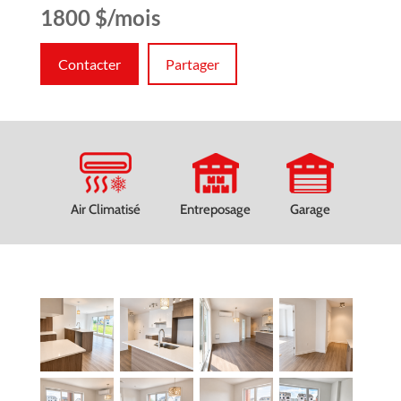
1800 $/mois
Contacter
Partager
Air Climatisé
Entreposage
Garage