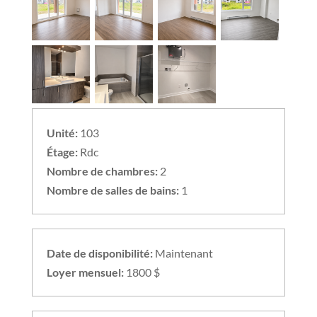
Unité:
103
Étage:
Rdc
Nombre de chambres:
2
Nombre de salles de bains:
1
Date de disponibilité:
Maintenant
Loyer mensuel:
1800 $