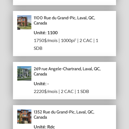
1100 Rue du Grand-Pic, Laval, QC,
Canada
Unité: 1100
1750$/mois | 1000pi
| 2 CAC | 1
2
SDB
269 rue Angele-Chartrand, Laval, QC,
Canada
Unité: -
2220$/mois | 2 CAC | 1 SDB
1352 Rue du Grand-Pic, Laval, QC,
Canada
Unité: Rdc