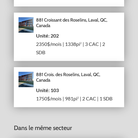
881 Croissant des Roselins, Laval, QC,
Canada
Unité: 202
2350$/mois | 1338pi
| 3 CAC | 2
2
SDB
881 Crois. des Roselins, Laval, QC,
Canada
Unité: 103
1750$/mois | 981pi
| 2 CAC | 1 SDB
2
Dans le même secteur